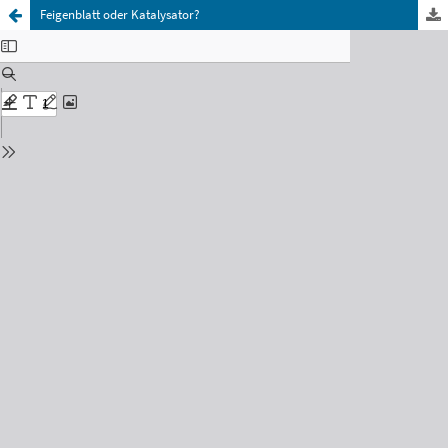
Feigenblatt oder Katalysator?