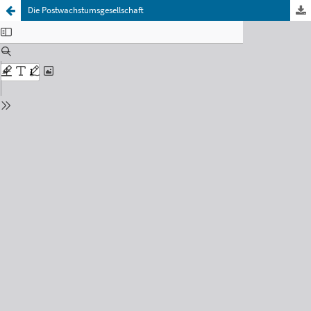
Die Postwachstumsgesellschaft