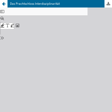
Das Prachtschloss Interdisziplinarität