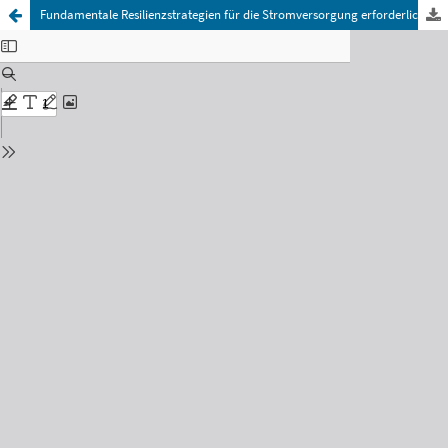
Fundamentale Resilienzstrategien für die Stromversorgung erforderlich