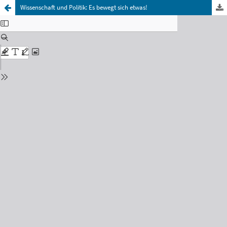
Wissenschaft und Politik: Es bewegt sich etwas!