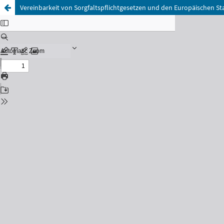
Vereinbarkeit von Sorgfaltspflichtgesetzen und den Europäischen Sta