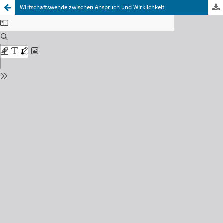
Wirtschaftswende zwischen Anspruch und Wirklichkeit