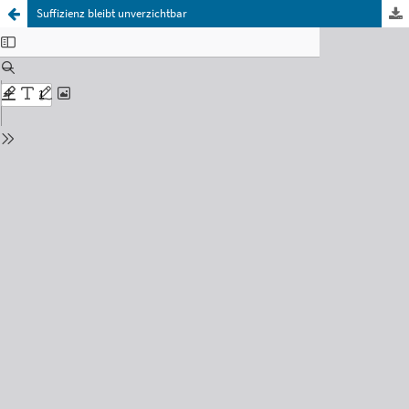
Suffizienz bleibt unverzichtbar