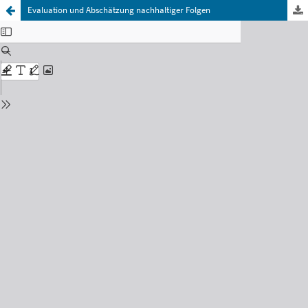
Evaluation und Abschätzung nachhaltiger Folgen