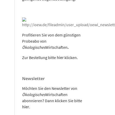
Profitieren Sie von dem günstigen
Probeabo von
Ökologisches
Wirtschaften
.
Zur Bestellung bitte
hier
klicken.
Newsletter
Möchten Sie den Newsletter von
Ökologisches
Wirtschaften
abonnieren? Dann klicken Sie bitte
hier
.