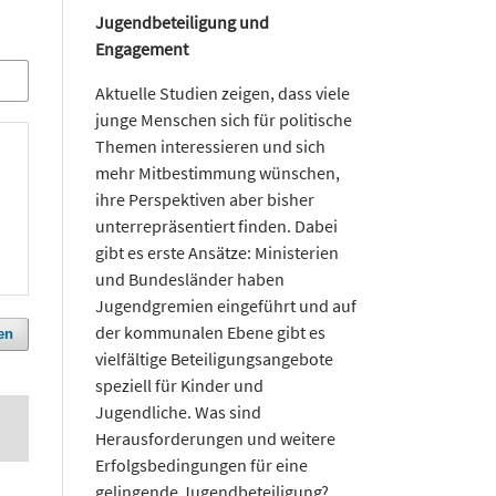
Jugendbeteiligung und
Engagement
Aktuelle Studien zeigen, dass viele
junge Menschen sich für politische
Themen interessieren und sich
mehr Mitbestimmung wünschen,
ihre Perspektiven aber bisher
unterrepräsentiert finden. Dabei
gibt es erste Ansätze: Ministerien
und Bundesländer haben
Jugendgremien eingeführt und auf
der kommunalen Ebene gibt es
en
vielfältige Beteiligungsangebote
speziell für Kinder und
Jugendliche. Was sind
Herausforderungen und weitere
Erfolgsbedingungen für eine
gelingende Jugendbeteiligung?