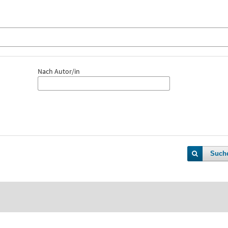
Nach Autor/in
Such