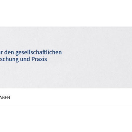
GABEN