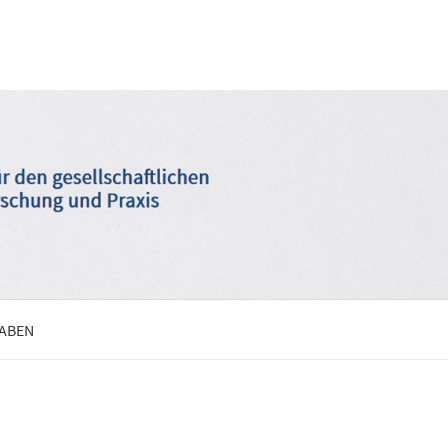
GABEN