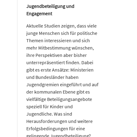
Jugendbeteiligung und
Engagement
Aktuelle Studien zeigen, dass viele
junge Menschen sich für politische
Themen interessieren und sich
mehr Mitbestimmung wünschen,
ihre Perspektiven aber bisher
unterrepräsentiert finden. Dabei
gibt es erste Ansätze: Ministerien
und Bundesländer haben
Jugendgremien eingeführt und auf
der kommunalen Ebene gibt es
vielfältige Beteiligungsangebote
speziell für Kinder und
Jugendliche. Was sind
Herausforderungen und weitere
Erfolgsbedingungen für eine
gelingende Jugendbeteiligung?