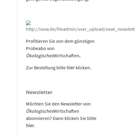
Profitieren Sie von dem günstigen
Probeabo von
Ökologisches
Wirtschaften
.
Zur Bestellung bitte
hier
klicken.
Newsletter
Möchten Sie den Newsletter von
Ökologisches
Wirtschaften
abonnieren? Dann klicken Sie bitte
hier
.