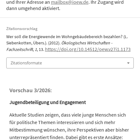
und Ihrer Adresse an
mailbox@ioew.de
. Ihr Zugang wird
dann umgehend aktiviert.
Zitationsvorschlag
Wer soll die Energiewende im Wohngebäudebereich bezahlen? (L.
Siebenkotten, Übers.). (2012).
Ökologisches Wirtschaften -
https://doi.org/10.14512/oew.v27i1.1173
Fachzeitschrift
,
1
, 13.
Zitationsformate
Vorschau 3/2026:
Jugendbeteiligung und Engagement
Aktuelle Studien zeigen, dass viele junge Menschen sich
für politische Themen interessieren und sich mehr
Mitbestimmung wünschen, ihre Perspektiven aber bisher
unterrepräsentiert finden. Dabei gibt es erste Ansätze: