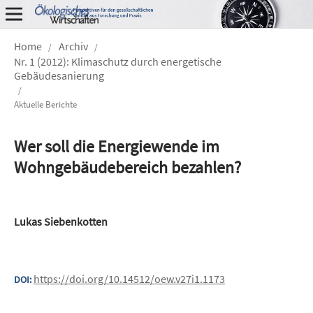
Home
Archiv
/
/
Nr. 1 (2012): Klimaschutz durch energetische
Gebäudesanierung
/
Aktuelle Berichte
Wer soll die Energiewende im
Wohngebäudebereich bezahlen?
Lukas Siebenkotten
https://doi.org/10.14512/oew.v27i1.1173
DOI: