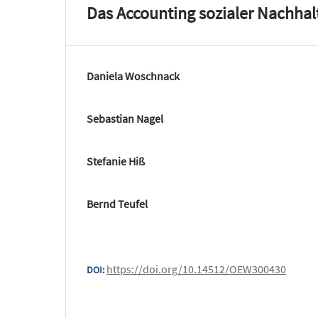
Das Accounting sozialer Nachhalt
Daniela Woschnack
Sebastian Nagel
Stefanie Hiß
Bernd Teufel
https://doi.org/10.14512/OEW300430
DOI: