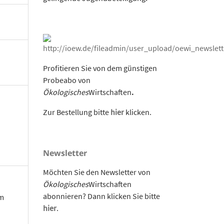
Profitieren Sie von dem günstigen
Probeabo von
Ökologisches
Wirtschaften
.
Zur Bestellung bitte
hier
klicken.
Newsletter
Möchten Sie den Newsletter von
Ökologisches
Wirtschaften
abonnieren? Dann klicken Sie bitte
om
hier
.