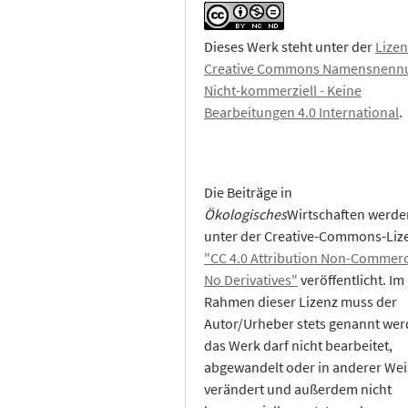
Dieses Werk steht unter der
Lizen
Creative Commons Namensnennu
Nicht-kommerziell - Keine
Bearbeitungen 4.0 International
.
Die Beiträge in
Ökologisches
Wirtschaften werde
unter der Creative-Commons-Liz
"CC 4.0 Attribution Non-Commerc
No Derivatives"
veröffentlicht. Im
Rahmen dieser Lizenz muss der
Autor/Urheber stets genannt wer
das Werk darf nicht bearbeitet,
abgewandelt oder in anderer Wei
verändert und außerdem nicht