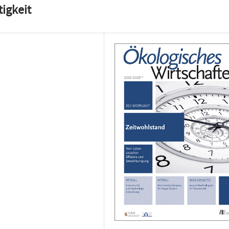
igkeit