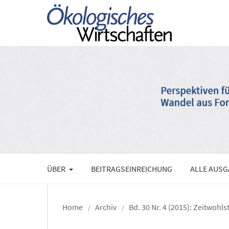
ÜBER
BEITRAGSEINREICHUNG
ALLE AUS
Home
Archiv
Bd. 30 Nr. 4 (2015): Zeitwohl
/
/