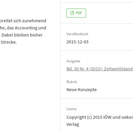
PDF
t breitet sich zunehmend
he, das Accounting und
Veröffentlicht
. Dabei bleiben bisher
2015-12-03
 Strecke.
Ausgabe
Bd. 30 Nr. 4 (2015): Zeitwohlstand
Rubrik
Neue Konzepte
Lizenz
Copyright (c) 2015 IÖW und oek
Verlag