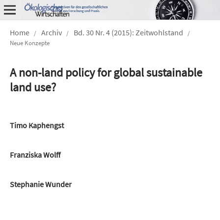
Home
Archiv
Bd. 30 Nr. 4 (2015): Zeitwohlstand
/
/
/
Neue Konzepte
A non-land policy for global sustainable
land use?
Timo Kaphengst
Franziska Wolff
Stephanie Wunder