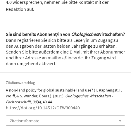
4.0 widersprechen, nehmen Sie bitte Kontakt mit der
Redaktion auf.
Sie sind bereits Abonnent/in von
Ökologisches
Wirtschaften?
Dann registrieren Sie sich bitte als Leser/in um Zugang zu
den Ausgaben der letzten beiden Jahrgänge zu erhalten.
Senden Sie bitte außerdem eine E-Mail mit Ihrer Abonummer
und Ihrer Adresse an
mailbox@ioew.de
. Ihr Zugang wird
dann umgehend aktiviert.
Zitationsvorschlag
A non-land policy for global sustainable land use? (T. Kaphengst, F.
Wolff, & S. Wunder, Übers.). (2015).
Ökologisches Wirtschaften -
Fachzeitschrift
,
30
(4), 40-44.
https://doi.org/10.14512/OEW300440
Zitationsformate