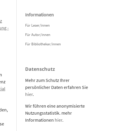
Informationen
z
Für Leser/innen
ng -
Für Autor/innen
Für Bibliothekar/innen
Datenschutz
n
Mehr zum Schutz Ihrer
enz
persönlicher Daten erfahren Sie
ial
hier
.
Wir führen eine anonymisierte
den,
Nutzungsstatistik. mehr
Informationen
hier
.
se