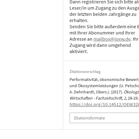
Dann registrieren Sie sich bitte al
Leser/in um Zugang zu den Ausg
der letzten beiden Jahrgänge zu
erhalten.
Senden Sie bitte außerdem eine 
mit Ihrer Abonummer und Ihrer
Adresse an
mailbox@ioew.de
. Ihr
Zugang wird dann umgehend
aktiviert.
Zitationsvorschlag
Performativität, ökonomische Bewer
und Ökosystemleistungen (U. Petsch
A. Dehnhardt, Übers.). (2017).
Ökologi
Wirtschaften - Fachzeitschrift
,
2
, 28-29.
https://doi.org/10.14512/OEW32
Zitationsformate