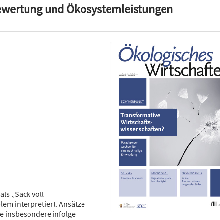
Bewertung und Ökosystemleistungen
ls „Sack voll
em interpretiert. Ansätze
e insbesondere infolge