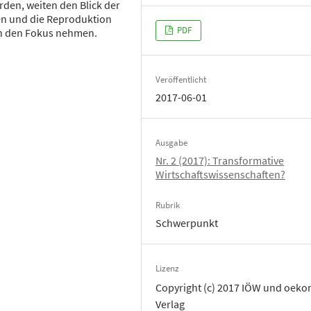
den, weiten den Blick der
n und die Reproduktion
PDF
n den Fokus nehmen.
Veröffentlicht
2017-06-01
Ausgabe
Nr. 2 (2017): Transformative
Wirtschaftswissenschaften?
Rubrik
Schwerpunkt
Lizenz
Copyright (c) 2017 IÖW und oek
Verlag