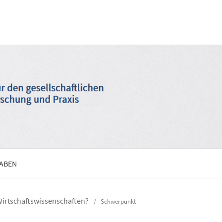
GABEN
 Wirtschaftswissenschaften?
/
Schwerpunkt