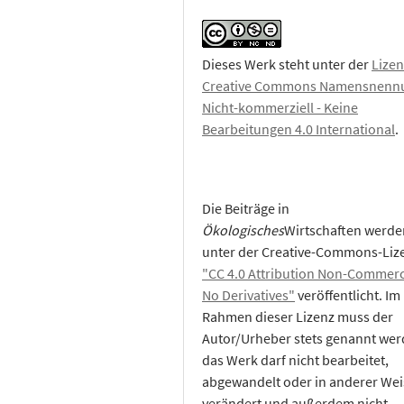
Dieses Werk steht unter der
Lizen
Creative Commons Namensnennu
Nicht-kommerziell - Keine
Bearbeitungen 4.0 International
.
Die Beiträge in
Ökologisches
Wirtschaften werde
unter der Creative-Commons-Liz
"CC 4.0 Attribution Non-Commerc
No Derivatives"
veröffentlicht. Im
Rahmen dieser Lizenz muss der
Autor/Urheber stets genannt wer
das Werk darf nicht bearbeitet,
abgewandelt oder in anderer Wei
verändert und außerdem nicht