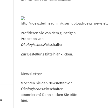
Profitieren Sie von dem günstigen
Probeabo von
Ökologisches
Wirtschaften
.
Zur Bestellung bitte
hier
klicken.
Newsletter
Möchten Sie den Newsletter von
Ökologisches
Wirtschaften
abonnieren? Dann klicken Sie bitte
om
hier
.