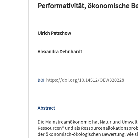
Performativität, ökonomische 
Ulrich Petschow
Alexandra Dehnhardt
https://doi.org/10.14512/OEW320228
DOI:
Abstract
Die Mainstreamökonomie hat Natur und Umwelt a
Ressourcen“ und als Ressourcenallokationsprobl
der ökonomisch-ökologischen Bewertung, wie si