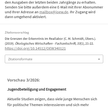
den Ausgaben der letzten beiden Jahrgänge zu erhalten.
Senden Sie bitte außerdem eine E-Mail mit Ihrer Abonummer
und Ihrer Adresse an
mailbox@ioew.de
. Ihr Zugang wird
dann umgehend aktiviert.
Zitationsvorschlag
Die Grenzen der Erkenntnis im Reallabor (C. M. Schmidt, Übers.).
(2019).
Ökologisches Wirtschaften - Fachzeitschrift
,
33
(1), 21-22.
https://doi.org/10.14512/OEW340121
Zitationsformate
Vorschau 3/2026:
Jugendbeteiligung und Engagement
Aktuelle Studien zeigen, dass viele junge Menschen sich
für politische Themen interessieren und sich mehr