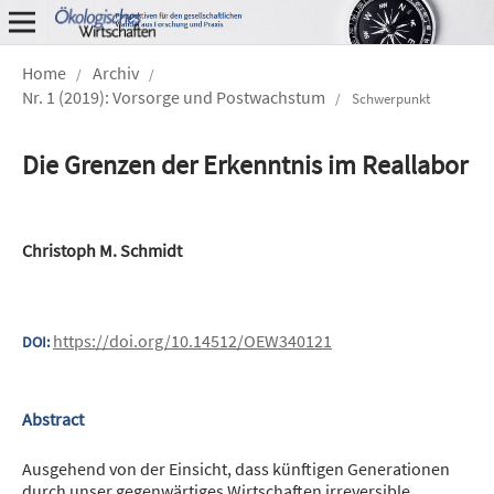
Home
Archiv
/
/
Nr. 1 (2019): Vorsorge und Postwachstum
/
Schwerpunkt
Die Grenzen der Erkenntnis im Reallabor
Christoph M. Schmidt
https://doi.org/10.14512/OEW340121
DOI:
Abstract
Ausgehend von der Einsicht, dass künftigen Generationen
durch unser gegenwärtiges Wirtschaften irreversible