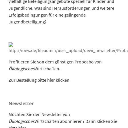
vielfältige Beteiligungsangebote speziell für Kinder und
Jugendliche. Was sind Herausforderungen und weitere
Erfolgsbedingungen für eine gelingende
Jugendbeteiligung?
Profitieren Sie von dem günstigen Probeabo von
Ökologisches
Wirtschaften
.
Zur Bestellung bitte
hier
klicken.
Newsletter
Möchten Sie den Newsletter von
Ökologisches
Wirtschaften abonnieren? Dann klicken Sie
bitte
hier
.