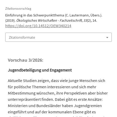
Zitationsvorschlag
Einführung in das Schwerpunktthema (C. Lautermann, Übers.).
(2019).
Ökologisches Wirtschaften - Fachzeitschrift
,
33
(2), 14.
https://doi.org/10.14512/OEW340214
Zitationsformate
Vorschau 3/2026:
Jugendbeteiligung und Engagement
Aktuelle Studien zeigen, dass viele junge Menschen sich
für politische Themen interessieren und sich mehr
Mitbestimmung wünschen, ihre Perspektiven aber bisher
unterrepräsentiert finden. Dabei gibt es erste Ansätze:
Ministerien und Bundesländer haben Jugendgremien
eingeführt und auf der kommunalen Ebene gibt es