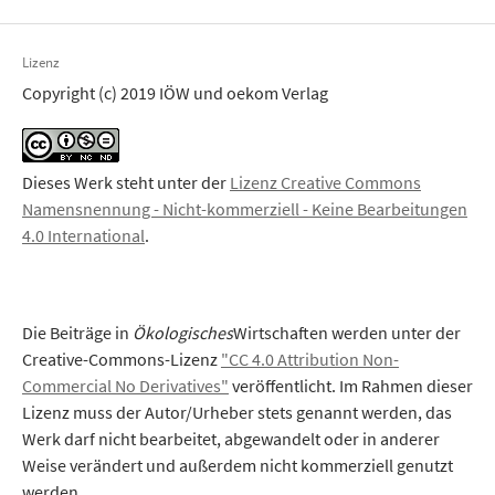
Lizenz
Copyright (c) 2019 IÖW und oekom Verlag
Dieses Werk steht unter der
Lizenz Creative Commons
Namensnennung - Nicht-kommerziell - Keine Bearbeitungen
4.0 International
.
Die Beiträge in
Ökologisches
Wirtschaften werden unter der
Creative-Commons-Lizenz
"CC 4.0 Attribution Non-
Commercial No Derivatives"
veröffentlicht. Im Rahmen dieser
Lizenz muss der Autor/Urheber stets genannt werden, das
Werk darf nicht bearbeitet, abgewandelt oder in anderer
Weise verändert und außerdem nicht kommerziell genutzt
werden.