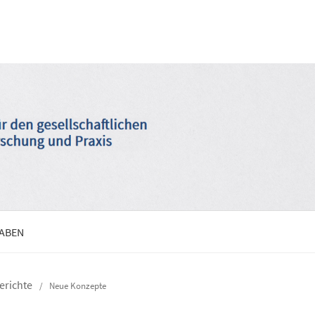
GABEN
berichte
/
Neue Konzepte