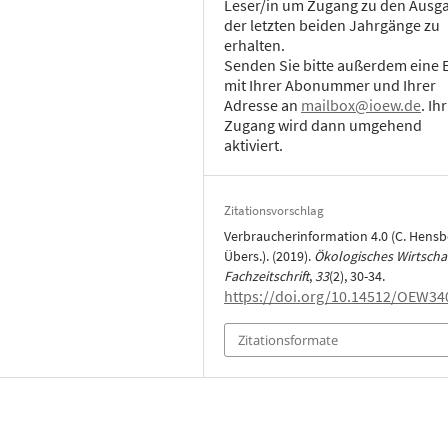
Leser/in um Zugang zu den Ausg
der letzten beiden Jahrgänge zu
erhalten.
Senden Sie bitte außerdem eine 
mit Ihrer Abonummer und Ihrer
Adresse an
mailbox@ioew.de
. Ihr
Zugang wird dann umgehend
aktiviert.
Zitationsvorschlag
Verbraucherinformation 4.0 (C. Hensb
Übers.). (2019).
Ökologisches Wirtschaf
Fachzeitschrift
,
33
(2), 30-34.
https://doi.org/10.14512/OEW34
Zitationsformate