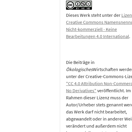
Dieses Werk steht unter der
Lizen
Creative Commons Namensnennu
Nicht-kommerziell - Keine
Bearbeitungen 4.0 International
.
Die Beiträge in
Ökologisches
Wirtschaften werde
unter der Creative-Commons-Liz
"CC 4.0 Attribution Non-Commerc
No Derivatives"
veröffentlicht. Im
Rahmen dieser Lizenz muss der
Autor/Urheber stets genannt wer
das Werk darf nicht bearbeitet,
abgewandelt oder in anderer Wei
verändert und außerdem nicht