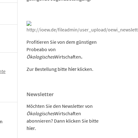
Profitieren Sie von dem günstigen
Probeabo von
Ökologisches
Wirtschaften
.
Zur Bestellung bitte
hier
klicken.
hte
Newsletter
Möchten Sie den Newsletter von
Ökologisches
Wirtschaften
abonnieren? Dann klicken Sie bitte
om
hier
.