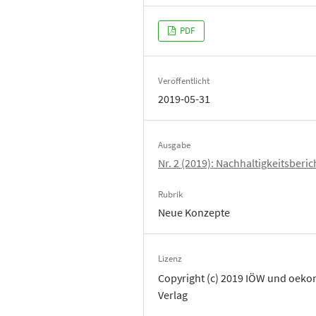
PDF
Veröffentlicht
2019-05-31
Ausgabe
Nr. 2 (2019): Nachhaltigkeitsberic
Rubrik
Neue Konzepte
Lizenz
Copyright (c) 2019 IÖW und oek
Verlag