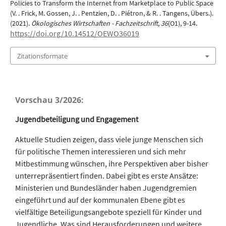
Policies to Transform the Internet from Marketplace to Public Space
(V. . Frick, M. Gossen, J. . Pentzien, D. . Piétron, & R. . Tangens, Übers.).
(2021).
Ökologisches Wirtschaften - Fachzeitschrift
,
36
(O1), 9-14.
https://doi.org/10.14512/OEWO36019
Zitationsformate
Vorschau 3/2026:
Jugendbeteiligung und Engagement
Aktuelle Studien zeigen, dass viele junge Menschen sich
für politische Themen interessieren und sich mehr
Mitbestimmung wünschen, ihre Perspektiven aber bisher
unterrepräsentiert finden. Dabei gibt es erste Ansätze:
Ministerien und Bundesländer haben Jugendgremien
eingeführt und auf der kommunalen Ebene gibt es
vielfältige Beteiligungsangebote speziell für Kinder und
Jugendliche. Was sind Herausforderungen und weitere