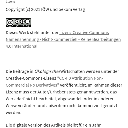
Lizenz
Copyright (c) 2021 IÖW und oekom Verlag
Dieses Werk steht unter der
Lizenz Creative Commons
Namensnennung - Nicht-kommerziell - Keine Bearbeitungen
4.0 International
.
Die Beiträge in
Ökologisches
Wirtschaften werden unter der
Creative-Commons-Lizenz
"CC 4.0 Attribution Non-
Commercial No Derivatives"
veröffentlicht. Im Rahmen dieser
Lizenz muss der Autor/Urheber stets genannt werden, das
Werk darf nicht bearbeitet, abgewandelt oder in anderer
Weise verändert und außerdem nicht kommerziell genutzt
werden.
Die digitale Version des Artikels bleibt für ein Jahr