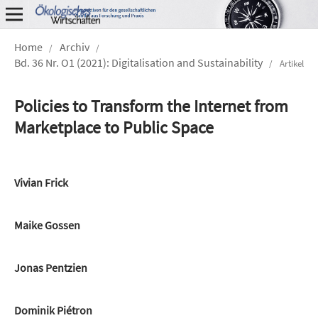
Home
Archiv
/
/
Bd. 36 Nr. O1 (2021): Digitalisation and Sustainability
/
Artikel
Policies to Transform the Internet from
Marketplace to Public Space
Vivian Frick
Maike Gossen
Jonas Pentzien
Dominik Piétron