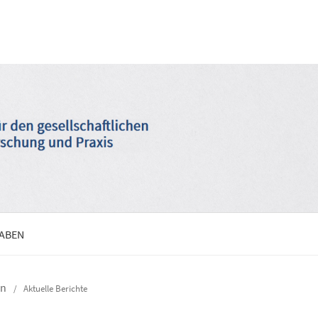
GABEN
en
/
Aktuelle Berichte