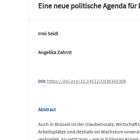
Eine neue politische Agenda für
Irmi Seidl
Angelika Zahrnt
https://doi.org/10.14512/OEW360308
DOI:
Abstract
Auch in Brüssel ist der Glaubenssatz, Wirtschaf
Arbeitsplätze und deshalb sei Wachstum unverzi
verbreitet. So setzt man – wie in früheren Krisen