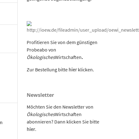
Profitieren Sie von dem günstigen
Probeabo von
Ökologisches
Wirtschaften
.
Zur Bestellung bitte
hier
klicken.
Newsletter
Möchten Sie den Newsletter von
Ökologisches
Wirtschaften
abonnieren? Dann klicken Sie bitte
om
hier
.