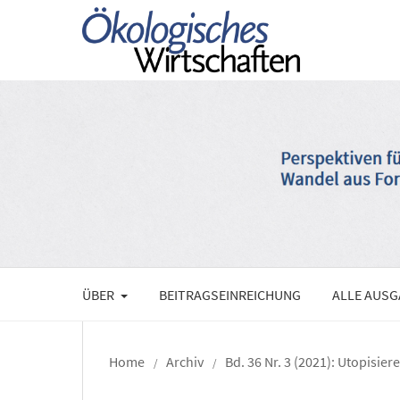
ÜBER
BEITRAGSEINREICHUNG
ALLE AUS
Home
Archiv
Bd. 36 Nr. 3 (2021): Utopisier
/
/