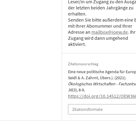
Leser/in um Zugang zu den Ausg
der letzten beiden Jahrgänge zu
erhalten.
Senden Sie bitte außerdem eine 
mit Ihrer Abonummer und Ihrer
Adresse an
mailbox@ioew.de
. Ihr
Zugang wird dann umgehend
aktiviert.
Zitationsvorschlag
Eine neue politische Agenda für Europa
Seidl & A. Zahrnt, Übers.). (2021).
Ökologisches Wirtschaften - Fachzeitsc
36
(3), 8-9.
https://doi.org/10.14512/OEW36
Zitationsformate