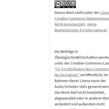
Dieses Werk steht unter der
Lizen
Creative Commons Namensnennu
Nicht-kommerziell - Keine
Bearbeitungen 4.0 International
.
Die Beiträge in
Ökologisches
Wirtschaften werde
unter der Creative-Commons-Liz
"CC 4.0 Attribution Non-Commerc
No Derivatives"
veröffentlicht. Im
Rahmen dieser Lizenz muss der
Autor/Urheber stets genannt wer
das Werk darf nicht bearbeitet,
abgewandelt oder in anderer Wei
verändert und außerdem nicht