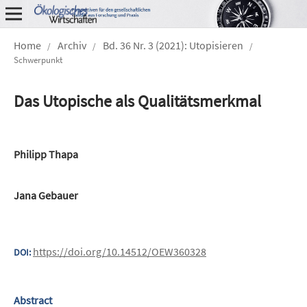
Home
Archiv
Bd. 36 Nr. 3 (2021): Utopisieren
/
/
/
Schwerpunkt
Das Utopische als Qualitätsmerkmal
Philipp Thapa
Jana Gebauer
https://doi.org/10.14512/OEW360328
DOI:
Abstract