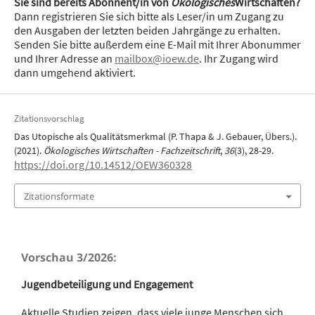
Sie sind bereits Abonnent/in von
Ökologisches
Wirtschaften?
Dann registrieren Sie sich bitte als Leser/in um Zugang zu
den Ausgaben der letzten beiden Jahrgänge zu erhalten.
Senden Sie bitte außerdem eine E-Mail mit Ihrer Abonummer
und Ihrer Adresse an
mailbox@ioew.de
. Ihr Zugang wird
dann umgehend aktiviert.
Zitationsvorschlag
Das Utopische als Qualitätsmerkmal (P. Thapa & J. Gebauer, Übers.).
(2021).
Ökologisches Wirtschaften - Fachzeitschrift
,
36
(3), 28-29.
https://doi.org/10.14512/OEW360328
Zitationsformate
Vorschau 3/2026:
Jugendbeteiligung und Engagement
Aktuelle Studien zeigen, dass viele junge Menschen sich