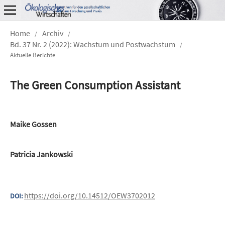
Home
Archiv
/
/
Bd. 37 Nr. 2 (2022): Wachstum und Postwachstum
/
Aktuelle Berichte
The Green Consumption Assistant
Maike Gossen
Patricia Jankowski
https://doi.org/10.14512/OEW3702012
DOI: