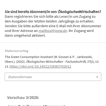
Sie sind bereits Abonnent/in von
Ökologisches
Wirtschaften?
Dann registrieren Sie sich bitte als Leser/in um Zugang zu
den Ausgaben der letzten beiden Jahrgänge zu erhalten.
Senden Sie bitte außerdem eine E-Mail mit Ihrer Abonummer
und Ihrer Adresse an
mailbox@ioew.de
. Ihr Zugang wird
dann umgehend aktiviert.
Zitationsvorschlag
The Green Consumption Assistant (M. Gossen & P. . Jankowski,
Übers.). (2022).
Ökologisches Wirtschaften - Fachzeitschrift
,
37
(2), 12-
https://doi.org/10.14512/OEW3702012
13.
Zitationsformate
Vorschau 3/2026: