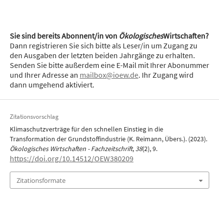
Sie sind bereits Abonnent/in von
Ökologisches
Wirtschaften?
Dann registrieren Sie sich bitte als Leser/in um Zugang zu
den Ausgaben der letzten beiden Jahrgänge zu erhalten.
Senden Sie bitte außerdem eine E-Mail mit Ihrer Abonummer
und Ihrer Adresse an
mailbox@ioew.de
. Ihr Zugang wird
dann umgehend aktiviert.
Zitationsvorschlag
Klimaschutzverträge für den schnellen Einstieg in die
Transformation der Grundstoffindustrie (K. Reimann, Übers.). (2023).
Ökologisches Wirtschaften - Fachzeitschrift
,
38
(2), 9.
https://doi.org/10.14512/OEW380209
Zitationsformate