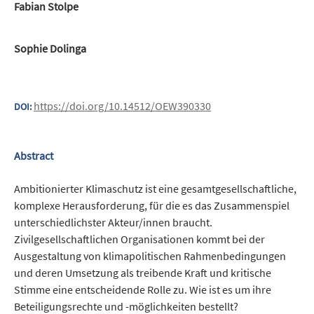
Fabian Stolpe
Sophie Dolinga
https://doi.org/10.14512/OEW390330
DOI:
Abstract
Ambitionierter Klimaschutz ist eine gesamtgesell­schaftliche,
komplexe Herausforderung, für die es das Zusammenspiel
unterschiedlichster­ Akteur/innen braucht.
Zivilgesellschaftlichen Organisationen kommt bei der
Ausgestaltung von klimapolitischen Rahmenbedingungen
und ­deren Umsetzung als treibende Kraft und ­kritische
Stimme eine entscheidende Rolle zu. Wie ist es um ihre
Beteiligungsrechte und -möglichkeiten bestellt?