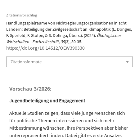
Zitationsvorschlag
Handlungsspielräume von Nichtregierungsorganisationen in acht
Ländern: Beteiligung der Zivilgesellschaft an Klimapolitik (L. Donges,
F. Sperfeld, F. Stolpe, & S. Dolinga, Übers.). (2024).
Ökologisches
Wirtschaften - Fachzeitschrift
,
39
(3), 30-35.
https://doi.org/10.14512/OEW390330
Zitationsformate
Vorschau 3/2026:
Jugendbeteiligung und Engagement
Aktuelle Studien zeigen, dass viele junge Menschen sich
für politische Themen interessieren und sich mehr
Mitbestimmung wünschen, ihre Perspektiven aber bisher
unterrepräsentiert finden. Dabei gibt es erste Ansätze: