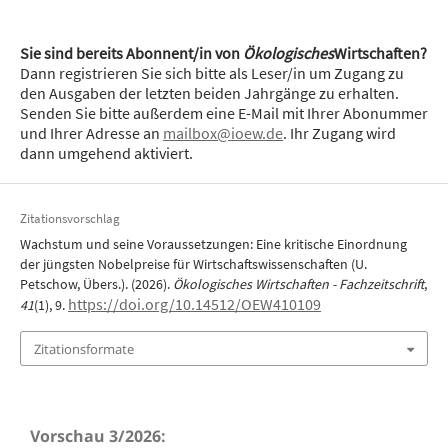
Sie sind bereits Abonnent/in von
Ökologisches
Wirtschaften?
Dann registrieren Sie sich bitte als Leser/in um Zugang zu
den Ausgaben der letzten beiden Jahrgänge zu erhalten.
Senden Sie bitte außerdem eine E-Mail mit Ihrer Abonummer
und Ihrer Adresse an
mailbox@ioew.de
. Ihr Zugang wird
dann umgehend aktiviert.
Zitationsvorschlag
Wachstum und seine ­Voraussetzungen: Eine kritische Einordnung
der jüngsten Nobelpreise für Wirtschaftswissenschaften (U.
Petschow, Übers.). (2026).
Ökologisches Wirtschaften - Fachzeitschrift
,
https://doi.org/10.14512/OEW410109
41
(1), 9.
Zitationsformate
Vorschau 3/2026: