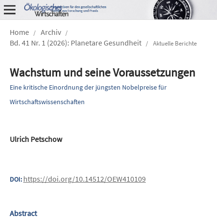
Home
Archiv
/
/
Bd. 41 Nr. 1 (2026): Planetare Gesundheit
/
Aktuelle Berichte
Wachstum und seine ­Voraussetzungen
Eine kritische Einordnung der jüngsten Nobelpreise für
Wirtschaftswissenschaften
Ulrich Petschow
https://doi.org/10.14512/OEW410109
DOI:
Abstract