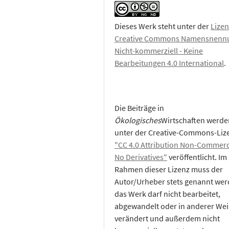
Dieses Werk steht unter der
Lizen
Creative Commons Namensnennu
Nicht-kommerziell - Keine
Bearbeitungen 4.0 International
.
Die Beiträge in
Ökologisches
Wirtschaften werde
unter der Creative-Commons-Liz
"CC 4.0 Attribution Non-Commerc
No Derivatives"
veröffentlicht. Im
Rahmen dieser Lizenz muss der
Autor/Urheber stets genannt wer
das Werk darf nicht bearbeitet,
abgewandelt oder in anderer Wei
verändert und außerdem nicht