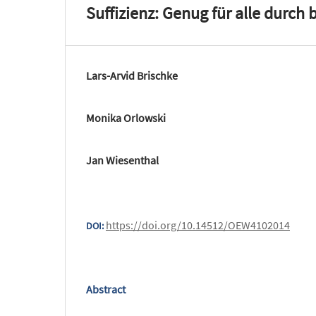
Suffizienz: Genug für alle durc
Lars-Arvid Brischke
Monika Orlowski
Jan Wiesenthal
https://doi.org/10.14512/OEW4102014
DOI:
Abstract