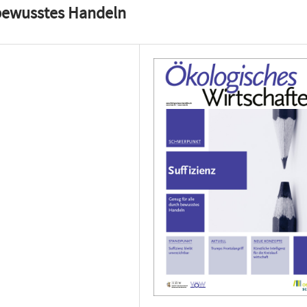
h bewusstes Handeln