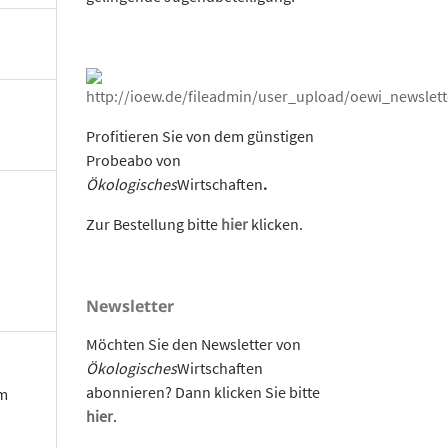
Profitieren Sie von dem günstigen
Probeabo von
Ökologisches
Wirtschaften
.
Zur Bestellung bitte
hier
klicken.
Newsletter
Möchten Sie den Newsletter von
Ökologisches
Wirtschaften
abonnieren? Dann klicken Sie bitte
om
hier
.