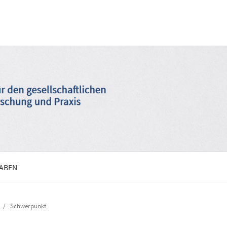
GABEN
/
Schwerpunkt