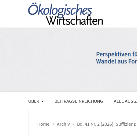
ÜBER
BEITRAGSEINREICHUNG
ALLE AUS
Home
Archiv
Bd. 41 Nr. 2 (2026): Suffizienz
/
/