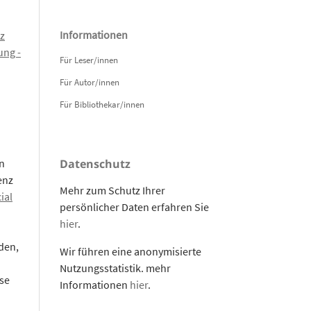
Informationen
z
ng -
Für Leser/innen
Für Autor/innen
Für Bibliothekar/innen
n
Datenschutz
enz
Mehr zum Schutz Ihrer
ial
persönlicher Daten erfahren Sie
hier
.
den,
Wir führen eine anonymisierte
Nutzungsstatistik. mehr
se
Informationen
hier
.