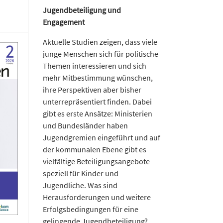
Jugendbeteiligung und
Engagement
Aktuelle Studien zeigen, dass viele
junge Menschen sich für politische
Themen interessieren und sich
mehr Mitbestimmung wünschen,
ihre Perspektiven aber bisher
unterrepräsentiert finden. Dabei
gibt es erste Ansätze: Ministerien
und Bundesländer haben
Jugendgremien eingeführt und auf
der kommunalen Ebene gibt es
vielfältige Beteiligungsangebote
speziell für Kinder und
Jugendliche. Was sind
Herausforderungen und weitere
Erfolgsbedingungen für eine
gelingende Jugendbeteiligung?