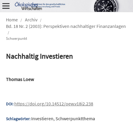
Home
Archiv
/
/
Bd. 18 Nr. 2 (2003): Perspektiven nachhaltiger Finanzanlagen
/
Schwerpunkt
Nachhaltig Investieren
Thomas Loew
https://doi.org/10.14512/oew.v18i2.238
DOI:
Investieren, Schwerpunktthema
Schlagwörter: