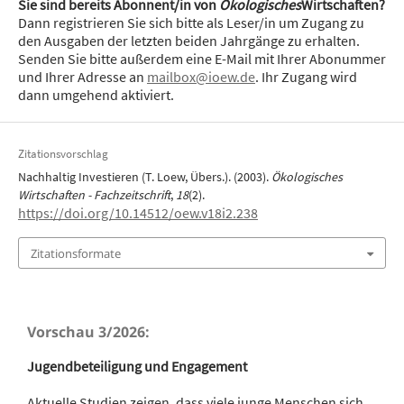
Sie sind bereits Abonnent/in von
Ökologisches
Wirtschaften?
Dann registrieren Sie sich bitte als Leser/in um Zugang zu
den Ausgaben der letzten beiden Jahrgänge zu erhalten.
Senden Sie bitte außerdem eine E-Mail mit Ihrer Abonummer
und Ihrer Adresse an
mailbox@ioew.de
. Ihr Zugang wird
dann umgehend aktiviert.
Zitationsvorschlag
Nachhaltig Investieren (T. Loew, Übers.). (2003).
Ökologisches
Wirtschaften - Fachzeitschrift
,
18
(2).
https://doi.org/10.14512/oew.v18i2.238
Zitationsformate
Vorschau 3/2026:
Jugendbeteiligung und Engagement
Aktuelle Studien zeigen, dass viele junge Menschen sich