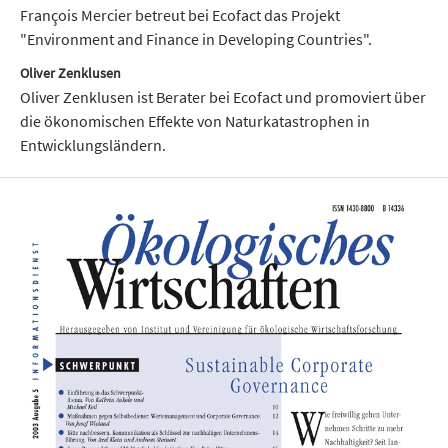
François Mercier betreut bei Ecofact das Projekt
"Environment and Finance in Developing Coun­tries".
Oliver Zenklusen
Oliver Zenklusen ist Berater bei Ecofact und promoviert über
die ökonomischen Effekte von Na­turkatastrophen in
Entwicklungsländern.