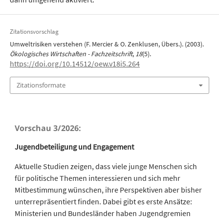
Zitationsvorschlag
Umweltrisiken verstehen (F. Mercier & O. Zenklusen, Übers.). (2003).
Ökologisches Wirtschaften - Fachzeitschrift
,
18
(5).
https://doi.org/10.14512/oew.v18i5.264
Zitationsformate
Vorschau 3/2026:
Jugendbeteiligung und Engagement
Aktuelle Studien zeigen, dass viele junge Menschen sich
für politische Themen interessieren und sich mehr
Mitbestimmung wünschen, ihre Perspektiven aber bisher
unterrepräsentiert finden. Dabei gibt es erste Ansätze:
Ministerien und Bundesländer haben Jugendgremien