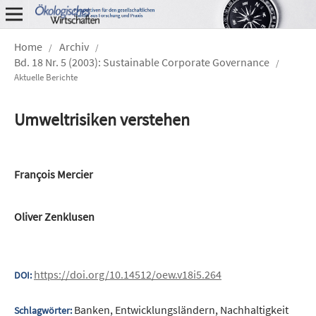
Home
Archiv
/
/
Bd. 18 Nr. 5 (2003): Sustainable Corporate Governance
/
Aktuelle Berichte
Umweltrisiken verstehen
François Mercier
Oliver Zenklusen
https://doi.org/10.14512/oew.v18i5.264
DOI:
Banken, Entwicklungsländern, Nachhaltigkeit
Schlagwörter: