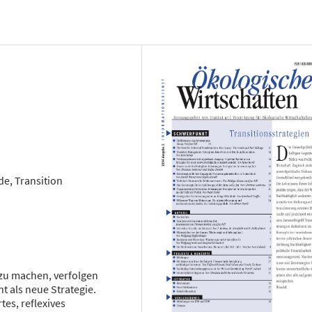
e, Transition
 zu machen, verfolgen
 als neue Strategie.
es, reflexives