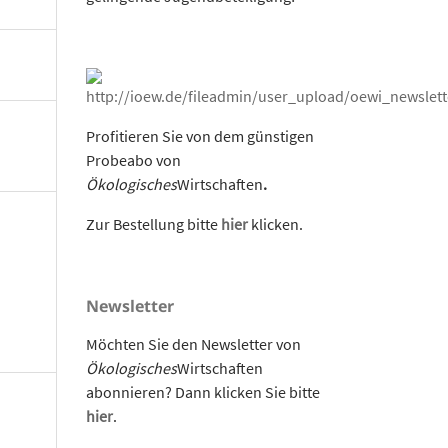
Profitieren Sie von dem günstigen
Probeabo von
Ökologisches
Wirtschaften
.
Zur Bestellung bitte
hier
klicken.
Newsletter
Möchten Sie den Newsletter von
Ökologisches
Wirtschaften
abonnieren? Dann klicken Sie bitte
hier
.