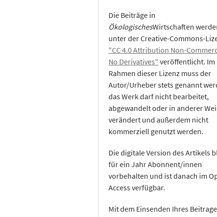
Die Beiträge in
Ökologisches
Wirtschaften werde
unter der Creative-Commons-Liz
"CC 4.0 Attribution Non-Commerc
No Derivatives"
veröffentlicht. Im
Rahmen dieser Lizenz muss der
Autor/Urheber stets genannt wer
das Werk darf nicht bearbeitet,
abgewandelt oder in anderer Wei
verändert und außerdem nicht
kommerziell genutzt werden.
Die digitale Version des Artikels b
für ein Jahr Abonnent/innen
vorbehalten und ist danach im O
Access verfügbar.
Mit dem Einsenden Ihres Beitrage