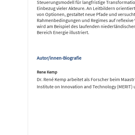
Steuerungsmodell für langfristige Transformati
Einbezug vieler Akteure. An Leitbildern orientiert,
von Optionen, gestaltet neue Pfade und versuch
Rahmenbedingungen und Regimes auf reflexive 
wird am Beispiel des laufenden niederländische
Bereich Energie illustriert.
Autor/innen-Biografie
Rene Kemp
Dr. René Kemp arbeitet als Forscher beim Maast
Institute on Innovation and Technology (MERIT) 