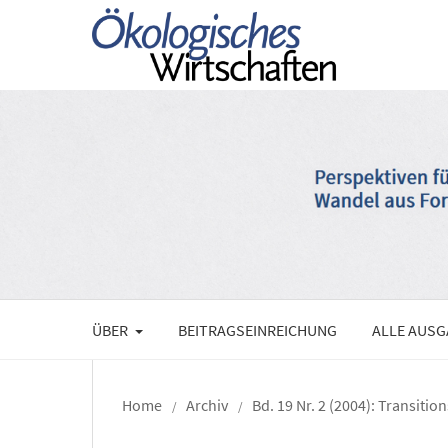
ÜBER
BEITRAGSEINREICHUNG
ALLE AUS
Home
Archiv
Bd. 19 Nr. 2 (2004): Transitio
/
/