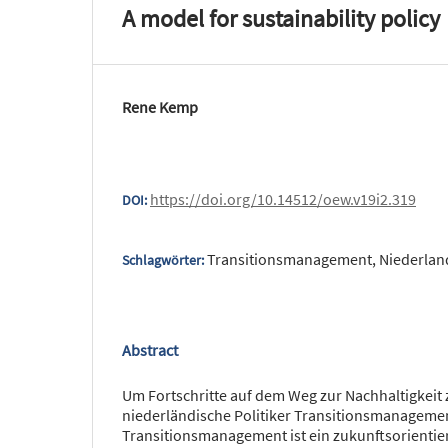
A model for sustainability policy
Rene Kemp
https://doi.org/10.14512/oew.v19i2.319
DOI:
Transitionsmanagement, Niederland
Schlagwörter:
Abstract
Um Fortschritte auf dem Weg zur Nachhaltigkeit
niederländische Politiker Transitionsmanagement
Transitionsmanagement ist ein zukunftsorientiert