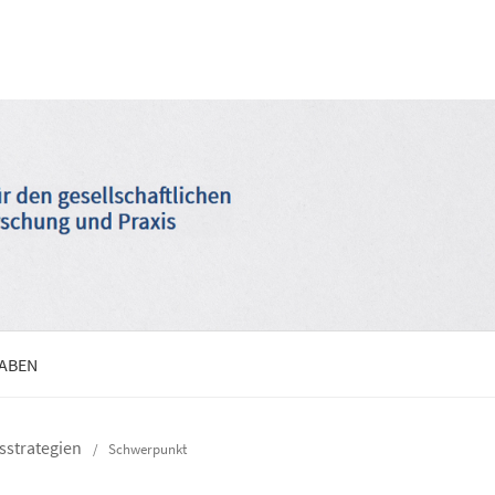
GABEN
nsstrategien
/
Schwerpunkt