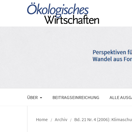
ÜBER
BEITRAGSEINREICHUNG
ALLE AUS
Home
Archiv
Bd. 21 Nr. 4 (2006): Klimasch
/
/