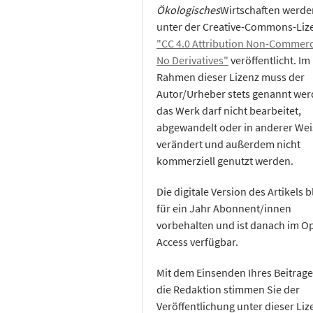
Ökologisches
Wirtschaften werde
unter der Creative-Commons-Liz
"CC 4.0 Attribution Non-Commerc
No Derivatives"
veröffentlicht. Im
Rahmen dieser Lizenz muss der
Autor/Urheber stets genannt wer
das Werk darf nicht bearbeitet,
abgewandelt oder in anderer Wei
verändert und außerdem nicht
kommerziell genutzt werden.
Die digitale Version des Artikels b
für ein Jahr Abonnent/innen
vorbehalten und ist danach im O
Access verfügbar.
Mit dem Einsenden Ihres Beitrage
die Redaktion stimmen Sie der
Veröffentlichung unter dieser Liz