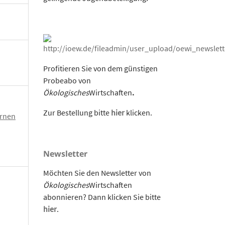
Profitieren Sie von dem günstigen
Probeabo von
Ökologisches
Wirtschaften
.
Zur Bestellung bitte
hier
klicken.
ernen
Newsletter
Möchten Sie den Newsletter von
Ökologisches
Wirtschaften
abonnieren? Dann klicken Sie bitte
hier
.