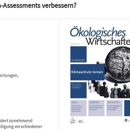
-Assessments verbessern?
wertungen,
rdert zunehmend
eiligung verschiedener