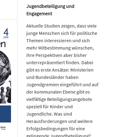
Jugendbeteiligung und
Engagement
Aktuelle Studien zeigen, dass viele
junge Menschen sich für politische
Themen interessieren und sich
mehr Mitbestimmung wünschen,
ihre Perspektiven aber bisher
unterrepräsentiert finden. Dabei
gibt es erste Ansätze: Ministerien
und Bundesländer haben
Jugendgremien eingeführt und auf
der kommunalen Ebene gibt es
vielfältige Beteiligungsangebote
speziell für Kinder und
Jugendliche. Was sind
Herausforderungen und weitere
Erfolgsbedingungen für eine
gelingende Jugendbeteiligung?