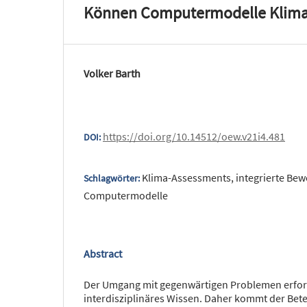
Können Computermodelle Klima
Volker Barth
https://doi.org/10.14512/oew.v21i4.481
DOI:
Klima-Assessments, integrierte Be
Schlagwörter:
Computermodelle
Abstract
Der Umgang mit gegenwärtigen Problemen erfo
interdisziplinäres Wissen. Daher kommt der Bet