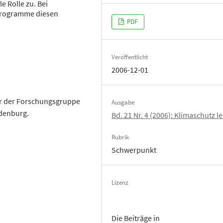
 Rolle zu. Bei
rogramme diesen
PDF
Veröffentlicht
2006-12-01
ter der Forschungsgruppe
Ausgabe
ldenburg.
Bd. 21 Nr. 4 (2006): Klimaschutz l
Rubrik
Schwerpunkt
Lizenz
Die Beiträge in