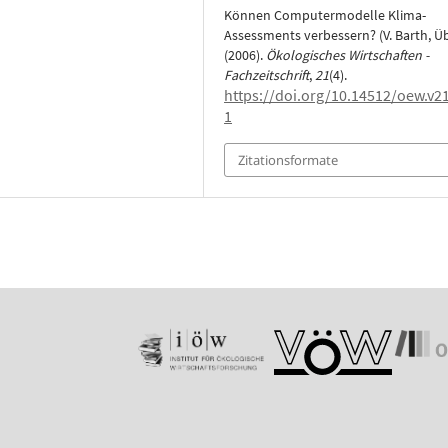
Können Computermodelle Klima-
Assessments verbessern? (V. Barth, Üb
(2006).
Ökologisches Wirtschaften -
Fachzeitschrift
,
21
(4).
https://doi.org/10.14512/oew.v21
1
Zitationsformate