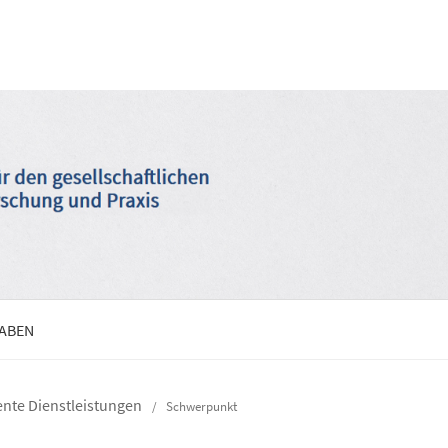
GABEN
iente Dienstleistungen
/
Schwerpunkt