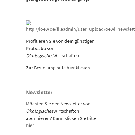
Profitieren Sie von dem günstigen
Probeabo von
Ökologisches
Wirtschaften
.
Zur Bestellung bitte
hier
klicken.
Newsletter
Möchten Sie den Newsletter von
Ökologisches
Wirtschaften
abonnieren? Dann klicken Sie bitte
hier
.