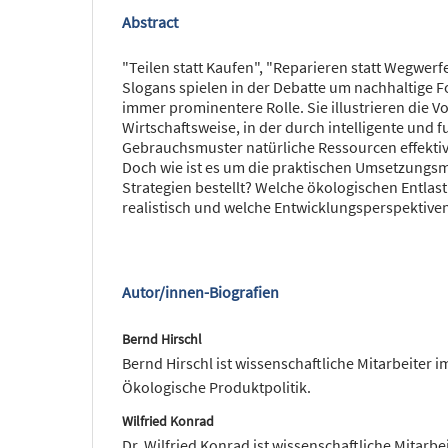
Abstract
"Teilen statt Kaufen", "Reparieren statt Wegwerf
Slogans spielen in der Debatte um nachhaltige
immer prominentere Rolle. Sie illustrieren die Vo
Wirtschaftsweise, in der durch intelligente und f
Gebrauchsmuster natürliche Ressour­cen effektiv
Doch wie ist es um die praktischen Umset­zungs
Strategien bestellt? Welche ökologischen Entlast
realistisch und welche Entwicklungsperspektiven
Autor/innen-Biografien
Bernd Hirschl
Bernd Hirschl ist wissenschaftliche Mitarbeiter 
Ökologische Produktpolitik.
Wilfried Konrad
Dr. Wilfried Konrad ist wissenschaftliche Mitarb