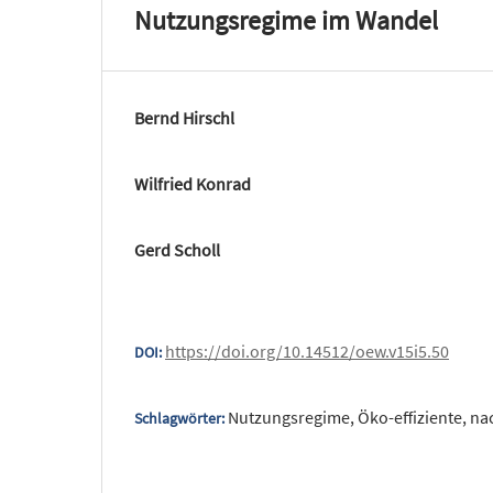
Nutzungsregime im Wandel
Bernd Hirschl
Wilfried Konrad
Gerd Scholl
https://doi.org/10.14512/oew.v15i5.50
DOI:
Nutzungsregime, Öko-effiziente, n
Schlagwörter: