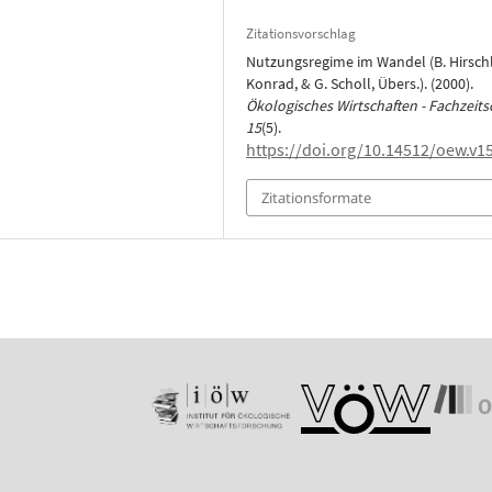
Zitationsvorschlag
Nutzungsregime im Wandel (B. Hirschl
Konrad, & G. Scholl, Übers.). (2000).
Ökologisches Wirtschaften - Fachzeitsc
15
(5).
https://doi.org/10.14512/oew.v15
Zitationsformate