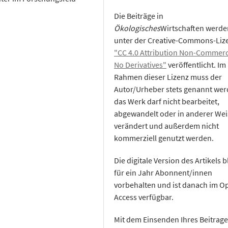
Die Beiträge in
Ökologisches
Wirtschaften werde
unter der Creative-Commons-Liz
"CC 4.0 Attribution Non-Commerc
No Derivatives"
veröffentlicht. Im
Rahmen dieser Lizenz muss der
Autor/Urheber stets genannt wer
das Werk darf nicht bearbeitet,
abgewandelt oder in anderer Wei
verändert und außerdem nicht
kommerziell genutzt werden.
Die digitale Version des Artikels b
für ein Jahr Abonnent/innen
vorbehalten und ist danach im O
Access verfügbar.
Mit dem Einsenden Ihres Beitrage