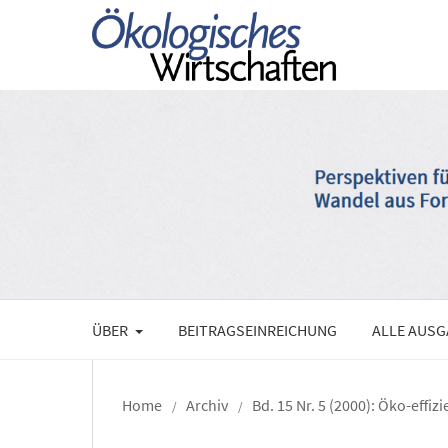
ÜBER
BEITRAGSEINREICHUNG
ALLE AUS
Home
Archiv
Bd. 15 Nr. 5 (2000): Öko-effiz
/
/