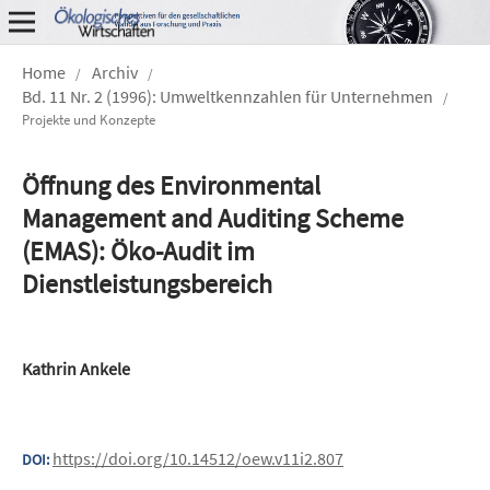
Home
Archiv
/
/
Bd. 11 Nr. 2 (1996): Umweltkennzahlen für Unternehmen
/
Projekte und Konzepte
Öffnung des Environmental
Management and Auditing Scheme
(EMAS): Öko-Audit im
Dienstleistungsbereich
Kathrin Ankele
https://doi.org/10.14512/oew.v11i2.807
DOI: