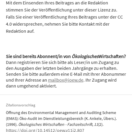
Mit dem Einsenden Ihres Beitrages an die Redaktion
stimmen Sie der Veröffentlichung unter dieser Lizenz zu.
Falls Sie einer Veröffentlichung Ihres Beitrages unter der CC
4.0 widersprechen, nehmen Sie bitte Kontakt mit der
Redaktion auf.
Sie sind bereits Abonnent/in von
Ökologisches
Wirtschaften?
Dann registrieren Sie sich bitte als Leser/in um Zugang zu
den Ausgaben der letzten beiden Jahrgänge zu erhalten.
Senden Sie bitte außerdem eine E-Mail mit Ihrer Abonummer
und Ihrer Adresse an
mailbox@ioew.de
. Ihr Zugang wird
dann umgehend aktiviert.
Zitationsvorschlag
Öffnung des Environmental Management and Auditing Scheme
(EMAS): Öko-Audit im Dienstleistungsbereich (K. Ankele, Übers.).
(1996).
Ökologisches Wirtschaften - Fachzeitschrift
,
11
(2).
https://doi.org/10.14512/oew.v11i2.807