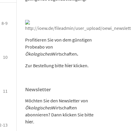
8-9
Profitieren Sie von dem günstigen
Probeabo von
Ökologisches
Wirtschaften
.
10
Zur Bestellung bitte
hier
klicken.
Newsletter
11
Möchten Sie den Newsletter von
Ökologisches
Wirtschaften
abonnieren? Dann klicken Sie bitte
hier
.
2-13