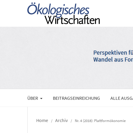
ÜBER
BEITRAGSEINREICHUNG
ALLE AUS
Home
Archiv
/
/
Nr. 4 (2018): Plattformökonomie