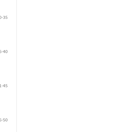
0-35
6-40
1-45
6-50