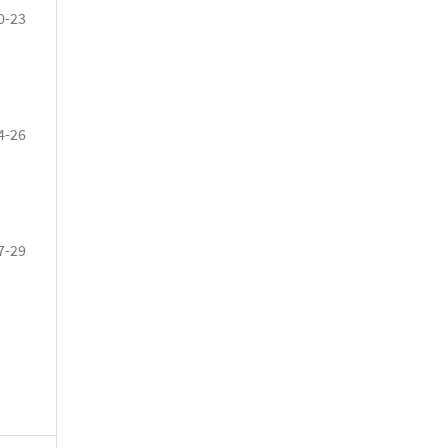
0-23
4-26
7-29