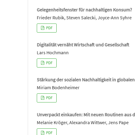
Gelegenheitsfenster für nachhaltigen Konsum?
Frieder Rubik, Steven Salecki, Joyce-Ann Syhre
PDF
Digitalität vernäht Wirtschaft und Gesellschaft
Lars Hochmann
PDF
Stärkung der sozialen Nachhaltigkeit in global
Miriam Bodenheimer
PDF
Unverpackt einkaufen: Mit neuen Routinen aus d
Melanie Kröger, Alexandra Wittwer, Jens Pape
PDF