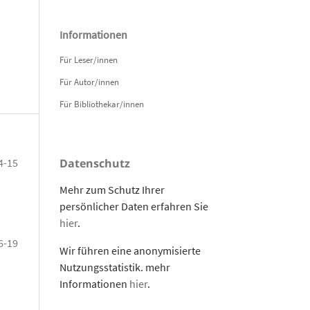
Informationen
Für Leser/innen
Für Autor/innen
Für Bibliothekar/innen
4-15
Datenschutz
Mehr zum Schutz Ihrer
persönlicher Daten erfahren Sie
hier
.
6-19
Wir führen eine anonymisierte
Nutzungsstatistik. mehr
Informationen
hier
.