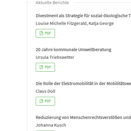
Aktuelle Berichte
Divestment als Strategie für sozial-ökologische
Louise Michelle Fitzgerald, Katja George
PDF
20 Jahre kommunale Umweltberatung
Ursula Triebswetter
PDF
Die Rolle der Elektromobilität in der Mobilitäts
Claus Doll
PDF
Reduzierung von Menschenrechtsverstößen un
Johanna Kusch