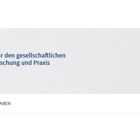
GABEN