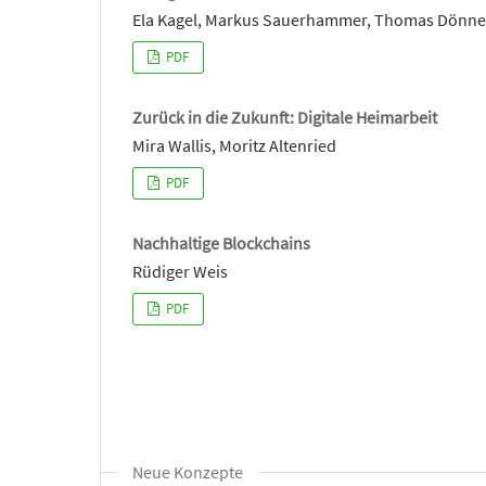
Ela Kagel, Markus Sauerhammer, Thomas Dönneb
PDF
Zurück in die Zukunft: Digitale Heimarbeit
Mira Wallis, Moritz Altenried
PDF
Nachhaltige Blockchains
Rüdiger Weis
PDF
Neue Konzepte