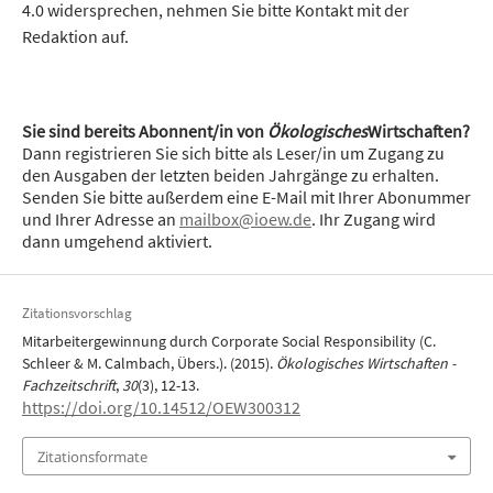
4.0 widersprechen, nehmen Sie bitte Kontakt mit der
Redaktion auf.
Sie sind bereits Abonnent/in von
Ökologisches
Wirtschaften?
Dann registrieren Sie sich bitte als Leser/in um Zugang zu
den Ausgaben der letzten beiden Jahrgänge zu erhalten.
Senden Sie bitte außerdem eine E-Mail mit Ihrer Abonummer
und Ihrer Adresse an
mailbox@ioew.de
. Ihr Zugang wird
dann umgehend aktiviert.
Zitationsvorschlag
Mitarbeitergewinnung durch Corporate Social Responsibility (C.
Schleer & M. Calmbach, Übers.). (2015).
Ökologisches Wirtschaften -
Fachzeitschrift
,
30
(3), 12-13.
https://doi.org/10.14512/OEW300312
Zitationsformate