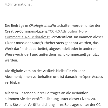
4.0 International
.
Die Beiträge in
Ökologisches
Wirtschaften werden unter der
Creative-Commons-Lizenz
"CC 4.0 Attribution Non-
Commercial No Derivatives"
veröffentlicht. Im Rahmen dieser
Lizenz muss der Autor/Urheber stets genannt werden, das
Werk darf nicht bearbeitet, abgewandelt oder in anderer
Weise verändert und außerdem nicht kommerziell genutzt
werden.
Die digitale Version des Artikels bleibt für ein Jahr
Abonnent/innen vorbehalten und ist danach im Open Access
verfügbar.
Mit dem Einsenden Ihres Beitrages an die Redaktion
stimmen Sie der Veröffentlichung unter dieser Lizenz zu.
Falls Sie einer Veröffentlichung Ihres Beitrages unter der CC