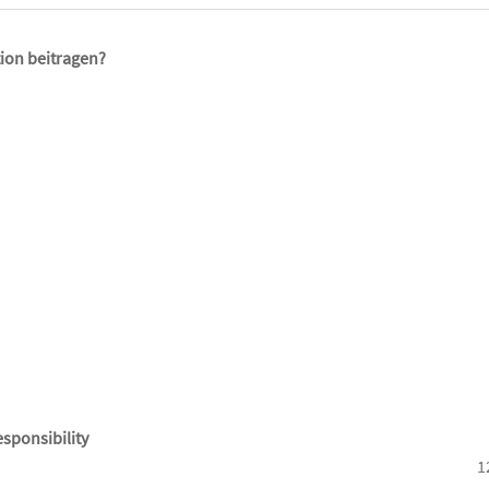
ion beitragen?
sponsibility
1