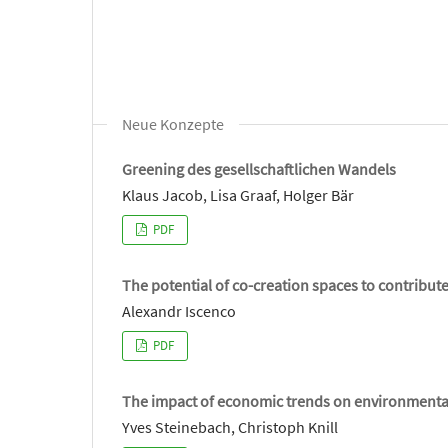
Neue Konzepte
Greening des gesellschaftlichen Wandels
Klaus Jacob, Lisa Graaf, Holger Bär
PDF
The potential of co-creation spaces to contribu
Alexandr Iscenco
PDF
The impact of economic trends on environmenta
Yves Steinebach, Christoph Knill