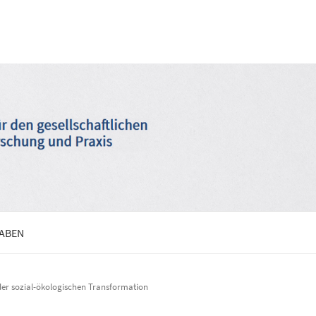
GABEN
 der sozial-ökologischen Transformation