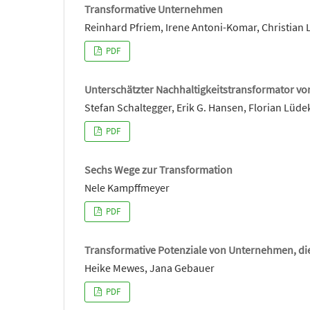
Transformative Unternehmen
Reinhard Pfriem, Irene Antoni-Komar, Christian
PDF
Unterschätzter Nachhaltigkeitstransformator v
Stefan Schaltegger, Erik G. Hansen, Florian Lüd
PDF
Sechs Wege zur Transformation
Nele Kampffmeyer
PDF
Transformative Potenziale von Unternehmen, di
Heike Mewes, Jana Gebauer
PDF