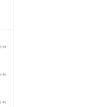
0-34
5-40
1-45