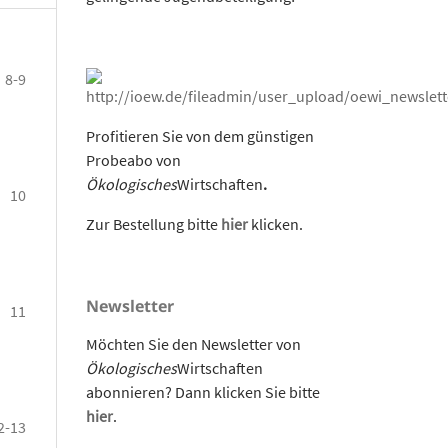
8-9
Profitieren Sie von dem günstigen
Probeabo von
Ökologisches
Wirtschaften
.
10
Zur Bestellung bitte
hier
klicken.
Newsletter
11
Möchten Sie den Newsletter von
Ökologisches
Wirtschaften
abonnieren? Dann klicken Sie bitte
hier
.
2-13