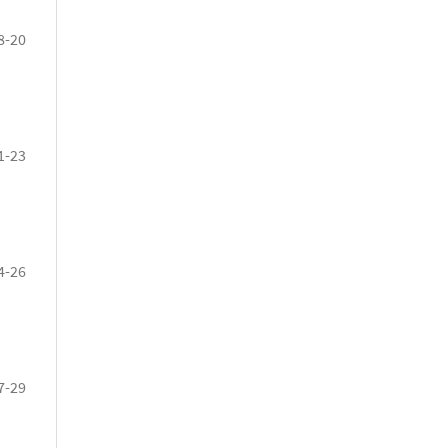
8-20
1-23
4-26
7-29