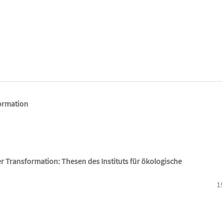
ormation
r Transformation: Thesen des Instituts für ökologische
1