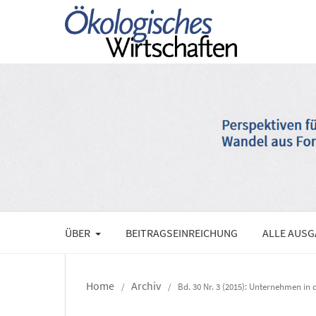
ÜBER
BEITRAGSEINREICHUNG
ALLE AUS
Home
Archiv
/
/
Bd. 30 Nr. 3 (2015): Unternehmen in