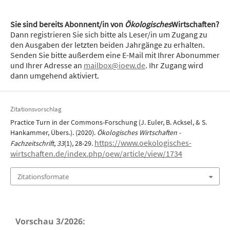
Sie sind bereits Abonnent/in von
Ökologisches
Wirtschaften?
Dann registrieren Sie sich bitte als Leser/in um Zugang zu
den Ausgaben der letzten beiden Jahrgänge zu erhalten.
Senden Sie bitte außerdem eine E-Mail mit Ihrer Abonummer
und Ihrer Adresse an
mailbox@ioew.de
. Ihr Zugang wird
dann umgehend aktiviert.
Zitationsvorschlag
Practice Turn in der Commons-Forschung (J. Euler, B. Acksel, & S.
Hankammer, Übers.). (2020).
Ökologisches Wirtschaften -
https://www.oekologisches-
Fachzeitschrift
,
33
(1), 28-29.
wirtschaften.de/index.php/oew/article/view/1734
Zitationsformate
Vorschau 3/2026: