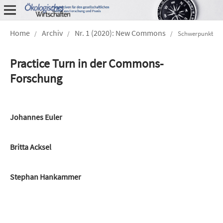
Home
Archiv
Nr. 1 (2020): New Commons
/
/
/
Schwerpunkt
Practice Turn in der Commons-
Forschung
Johannes Euler
Britta Acksel
Stephan Hankammer