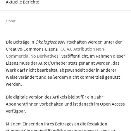
Aktuelle Berichte
Lizenz
Die Beiträge in
Ökologisches
Wirtschaften werden unter der
Creative-Commons-Lizenz
"CC 4.0 Attribution Non-
Commercial No Derivatives"
veröffentlicht. Im Rahmen dieser
Lizenz muss der Autor/Urheber stets genannt werden, das
Werk darf nicht bearbeitet, abgewandelt oder in anderer
Weise verändert und außerdem nicht kommerziell genutzt
werden.
Die digitale Version des Artikels bleibt für ein Jahr
Abonnent/innen vorbehalten und ist danach im Open Access
verfügbar.
Mit dem Einsenden Ihres Beitrages an die Redaktion
stimmen Sie der Veröffentlichung unter dieser Lizenz zu.