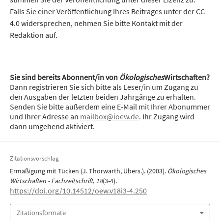
Falls Sie einer Veröffentlichung Ihres Beitrages unter der CC
4.0 widersprechen, nehmen Sie bitte Kontakt mit der
Redaktion auf.
Sie sind bereits Abonnent/in von
Ökologisches
Wirtschaften?
Dann registrieren Sie sich bitte als Leser/in um Zugang zu
den Ausgaben der letzten beiden Jahrgänge zu erhalten.
Senden Sie bitte außerdem eine E-Mail mit Ihrer Abonummer
und Ihrer Adresse an
mailbox@ioew.de
. Ihr Zugang wird
dann umgehend aktiviert.
Zitationsvorschlag
Ermäßigung mit Tücken (J. Thorwarth, Übers.). (2003).
Ökologisches
Wirtschaften - Fachzeitschrift
,
18
(3-4).
https://doi.org/10.14512/oew.v18i3-4.250
Zitationsformate