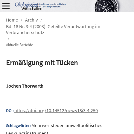
Home
Archiv
/
/
Bd. 18 Nr. 3-4 (2003): Geteilte Verantwortung im
Verbraucherschutz
/
Aktuelle Berichte
Ermäßigung mit Tücken
Jochen Thorwarth
https://doi.org/10.14512/oew.v18i3-4.250
DOI:
Mehrwertsteuer, umweltpolitisches
Schlagwörter:
Lenkungsinstrument