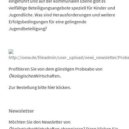
eingeführt und auf der kommunalen Ebene gibt es
vielfältige Beteiligungsangebote speziell für Kinder und
Jugendliche. Was sind Herausforderungen und weitere
Erfolgsbedingungen für eine gelingende
Jugendbeteiligung?
Profitieren Sie von dem günstigen Probeabo von
Ökologisches
Wirtschaften
.
Zur Bestellung bitte
hier
klicken.
Newsletter
Möchten Sie den Newsletter von
Ökologisches
Wirtschaften abonnieren? Dann klicken Sie