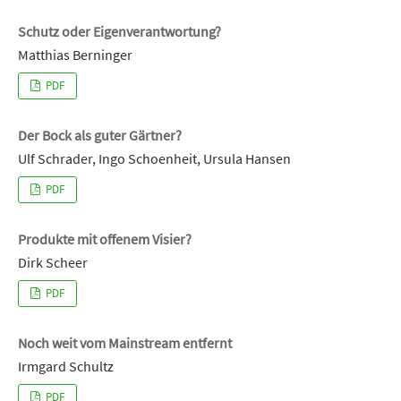
Schutz oder Eigenverantwortung?
Matthias Berninger
PDF
Der Bock als guter Gärtner?
Ulf Schrader, Ingo Schoenheit, Ursula Hansen
PDF
Produkte mit offenem Visier?
Dirk Scheer
PDF
Noch weit vom Mainstream entfernt
Irmgard Schultz
PDF