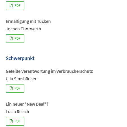
PDF
Ermäßigung mit Tücken
Jochen Thorwarth
PDF
Schwerpunkt
Geteilte Verantwortung im Verbraucherschutz
Ulla Simshäuser
PDF
Ein neuer "New Deal"?
Lucia Reisch
PDF