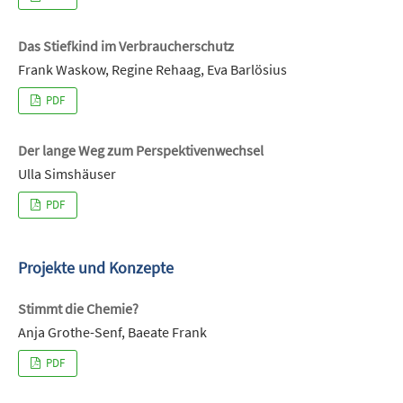
Das Stiefkind im Verbraucherschutz
Frank Waskow, Regine Rehaag, Eva Barlösius
PDF
Der lange Weg zum Perspektivenwechsel
Ulla Simshäuser
PDF
Projekte und Konzepte
Stimmt die Chemie?
Anja Grothe-Senf, Baeate Frank
PDF