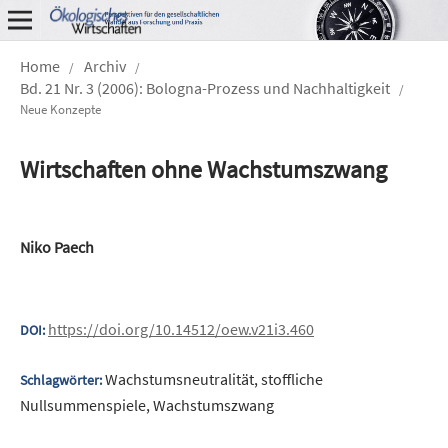
Home
Archiv
/
/
Bd. 21 Nr. 3 (2006): Bologna-Prozess und Nachhaltigkeit
/
Neue Konzepte
Wirtschaften ohne Wachstumszwang
Niko Paech
https://doi.org/10.14512/oew.v21i3.460
DOI:
Wachstumsneutralität, stoffliche
Schlagwörter:
Nullsummenspiele, Wachstumszwang