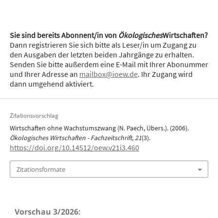
Sie sind bereits Abonnent/in von
Ökologisches
Wirtschaften?
Dann registrieren Sie sich bitte als Leser/in um Zugang zu
den Ausgaben der letzten beiden Jahrgänge zu erhalten.
Senden Sie bitte außerdem eine E-Mail mit Ihrer Abonummer
und Ihrer Adresse an
mailbox@ioew.de
. Ihr Zugang wird
dann umgehend aktiviert.
Zitationsvorschlag
Wirtschaften ohne Wachstumszwang (N. Paech, Übers.). (2006).
Ökologisches Wirtschaften - Fachzeitschrift
,
21
(3).
https://doi.org/10.14512/oew.v21i3.460
Zitationsformate
Vorschau 3/2026: