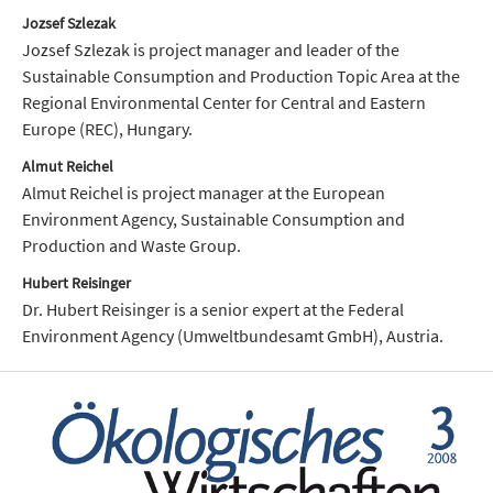
Jozsef Szlezak
Jozsef Szlezak is project manager and leader of the
Sustainable Consumption and Production Topic Area at the
Regional Environmental Center for Central and Eastern
Europe (REC), Hungary.
Almut Reichel
Almut Reichel is project manager at the European
Environment Agency, Sustainable Consumption and
Production and Waste Group.
Hubert Reisinger
Dr. Hubert Reisinger is a senior expert at the Federal
Environment Agency (Umweltbundesamt GmbH), Austria.