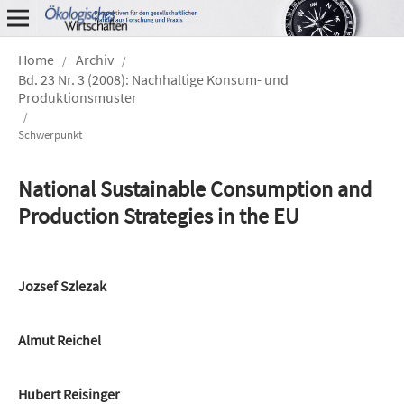
Home
Archiv
/
/
Bd. 23 Nr. 3 (2008): Nachhaltige Konsum- und
Produktionsmuster
/
Schwerpunkt
National Sustainable Consumption and
Production Strategies in the EU
Jozsef Szlezak
Almut Reichel
Hubert Reisinger