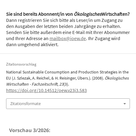
Sie sind bereits Abonnent/in von
Ökologisches
Wirtschaften?
Dann registrieren Sie sich bitte als Leser/in um Zugang zu
den Ausgaben der letzten beiden Jahrgänge zu erhalten.
Senden Sie bitte außerdem eine E-Mail mit Ihrer Abonummer
und Ihrer Adresse an
mailbox@ioew.de
. Ihr Zugang wird
dann umgehend aktiviert.
Zitationsvorschlag
National Sustainable Consumption and Production Strategies in the
EU (J. Szlezak, A. Reichel, & H. Reisinger, Übers.). (2008).
Ökologisches
Wirtschaften - Fachzeitschrift
,
23
(3).
https://doi.org/10.14512/oew.v23i3.583
Zitationsformate
Vorschau 3/2026: