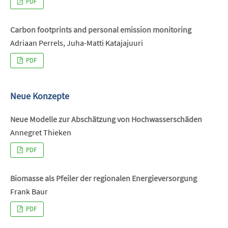
PDF
Carbon footprints and personal emission monitoring
Adriaan Perrels, Juha-Matti Katajajuuri
PDF
Neue Konzepte
Neue Modelle zur Abschätzung von Hochwasserschäden
Annegret Thieken
PDF
Biomasse als Pfeiler der regionalen Energieversorgung
Frank Baur
PDF