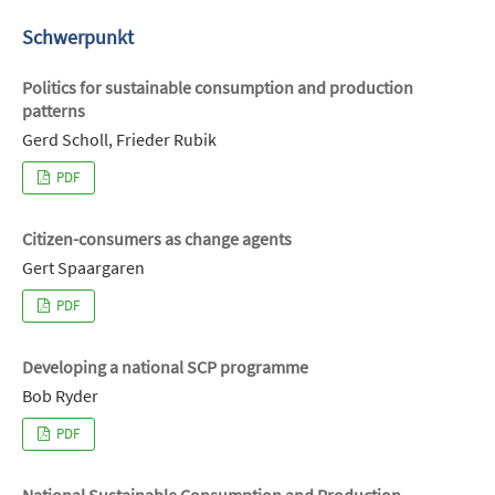
Schwerpunkt
Politics for sustainable consumption and production
patterns
Gerd Scholl, Frieder Rubik
PDF
Citizen-consumers as change agents
Gert Spaargaren
PDF
Developing a national SCP programme
Bob Ryder
PDF
National Sustainable Consumption and Production