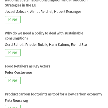
Strategies in the EU
Jozsef Szlezak, Almut Reichel, Hubert Reisinger
PDF
Why do we need a policy to deal with sustainable
consumption?
Gerd Scholl, Frieder Rubik, Harri Kalimo, Eivind Stø
PDF
Food Retailers as Key Actors
Peter Oosterveer
PDF
Product carbon footprints as tool for a low-carbon economy
Fritz Reusswig