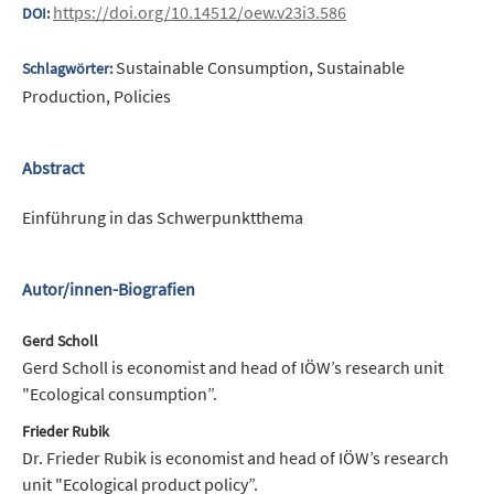
https://doi.org/10.14512/oew.v23i3.586
DOI:
Sustainable Consumption, Sustainable
Schlagwörter:
Production, Policies
Abstract
Einführung in das Schwerpunktthema
Autor/innen-Biografien
Gerd Scholl
Gerd Scholl is economist and head of IÖW’s research unit
"Ecological consumption”.
Frieder Rubik
Dr. Frieder Rubik is economist and head of IÖW’s research
unit "Ecological product policy”.