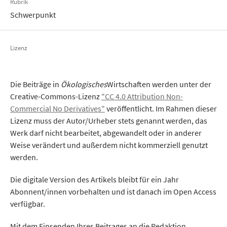
Rubrik
Schwerpunkt
Lizenz
Die Beiträge in
Ökologisches
Wirtschaften werden unter der
Creative-Commons-Lizenz
"CC 4.0 Attribution Non-
Commercial No Derivatives"
veröffentlicht. Im Rahmen dieser
Lizenz muss der Autor/Urheber stets genannt werden, das
Werk darf nicht bearbeitet, abgewandelt oder in anderer
Weise verändert und außerdem nicht kommerziell genutzt
werden.
Die digitale Version des Artikels bleibt für ein Jahr
Abonnent/innen vorbehalten und ist danach im Open Access
verfügbar.
Mit dem Einsenden Ihres Beitrages an die Redaktion