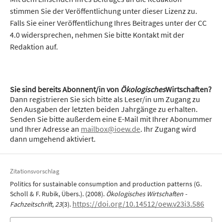
stimmen Sie der Veröffentlichung unter dieser Lizenz zu.
Falls Sie einer Veröffentlichung Ihres Beitrages unter der CC
4.0 widersprechen, nehmen Sie bitte Kontakt mit der
Redaktion auf.
Sie sind bereits Abonnent/in von
Ökologisches
Wirtschaften?
Dann registrieren Sie sich bitte als Leser/in um Zugang zu
den Ausgaben der letzten beiden Jahrgänge zu erhalten.
Senden Sie bitte außerdem eine E-Mail mit Ihrer Abonummer
und Ihrer Adresse an
mailbox@ioew.de
. Ihr Zugang wird
dann umgehend aktiviert.
Zitationsvorschlag
Politics for sustainable consumption and production patterns (G.
Scholl & F. Rubik, Übers.). (2008).
Ökologisches Wirtschaften -
https://doi.org/10.14512/oew.v23i3.586
Fachzeitschrift
,
23
(3).